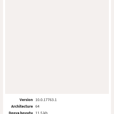
Version
10.0.17763.1
Architecture
64
Dosya boyutu
11.5 kb