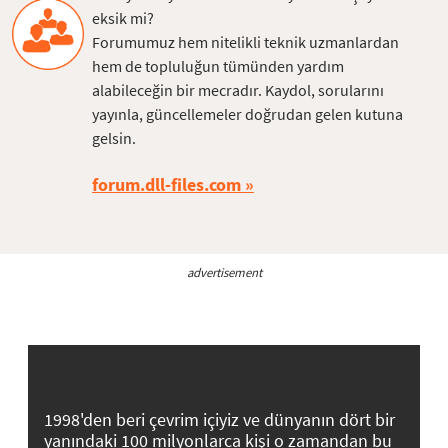
eksik mi?
Forumumuz hem nitelikli teknik uzmanlardan
hem de topluluğun tümünden yardım
alabileceğin bir mecradır. Kaydol, sorularını
yayınla, güncellemeler doğrudan gelen kutuna
gelsin.
forum.dll-files.com
advertisement
1998'den beri çevrim içiyiz ve dünyanın dört bir
yanındaki 100 milyonlarca kişi o zamandan bu