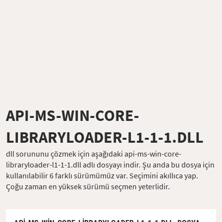
API-MS-WIN-CORE-
LIBRARYLOADER-L1-1-1.DLL
dll sorununu çözmek için aşağıdaki api-ms-win-core-
libraryloader-l1-1-1.dll adlı dosyayı indir. Şu anda bu dosya için
kullanılabilir 6 farklı sürümümüz var. Seçimini akıllıca yap.
Çoğu zaman en yüksek sürümü seçmen yeterlidir.