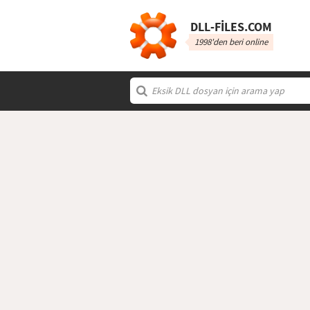
DLL‑FILES.COM
1998'den beri online