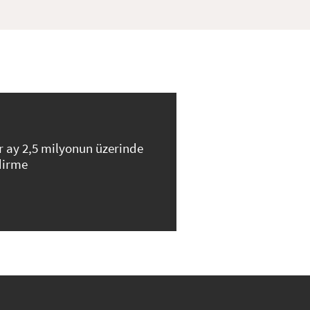
r ay 2,5 milyonun üzerinde
dirme