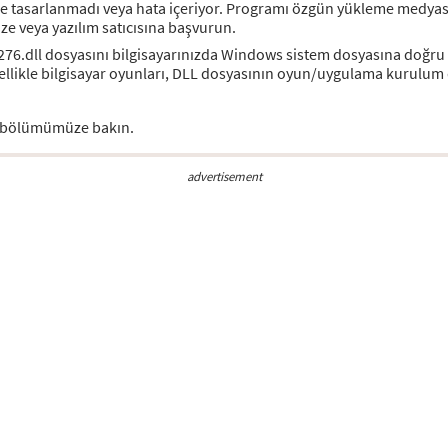
 tasarlanmadı veya hata içeriyor. Programı özgün yükleme medyas
ize veya yazılım satıcısına başvurun.
276.dll dosyasını bilgisayarınızda Windows sistem dosyasına doğru 
özellikle bilgisayar oyunları, DLL dosyasının oyun/uygulama kurulu
bölümümüze bakın.
advertisement