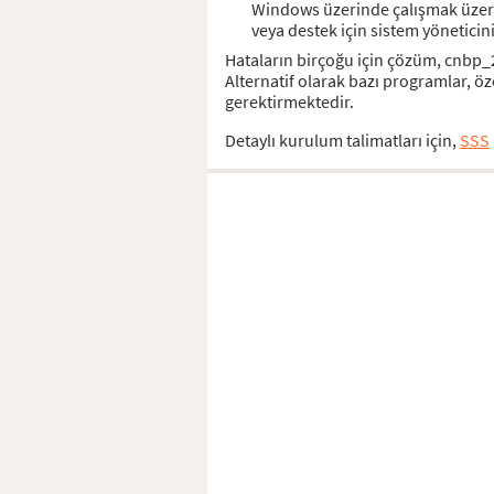
Windows üzerinde çalışmak üzere
veya destek için sistem yöneticin
Hataların birçoğu için çözüm, cnbp_
Alternatif olarak bazı programlar, 
gerektirmektedir.
Detaylı kurulum talimatları için,
SSS