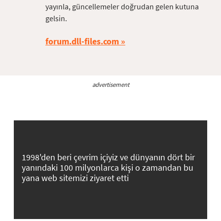
yayınla, güncellemeler doğrudan gelen kutuna
gelsin.
forum.dll-files.com
advertisement
1998'den beri çevrim içiyiz ve dünyanın dört bir
yanındaki 100 milyonlarca kişi o zamandan bu
yana web sitemizi ziyaret etti