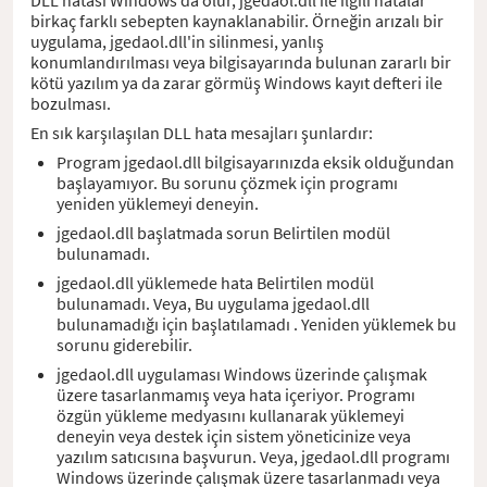
birkaç farklı sebepten kaynaklanabilir. Örneğin arızalı bir
uygulama, jgedaol.dll'in silinmesi, yanlış
konumlandırılması veya bilgisayarında bulunan zararlı bir
kötü yazılım ya da zarar görmüş Windows kayıt defteri ile
bozulması.
En sık karşılaşılan DLL hata mesajları şunlardır:
Program jgedaol.dll bilgisayarınızda eksik olduğundan
başlayamıyor. Bu sorunu çözmek için programı
yeniden yüklemeyi deneyin.
jgedaol.dll başlatmada sorun Belirtilen modül
bulunamadı.
jgedaol.dll yüklemede hata Belirtilen modül
bulunamadı. Veya, Bu uygulama jgedaol.dll
bulunamadığı için başlatılamadı . Yeniden yüklemek bu
sorunu giderebilir.
jgedaol.dll uygulaması Windows üzerinde çalışmak
üzere tasarlanmamış veya hata içeriyor. Programı
özgün yükleme medyasını kullanarak yüklemeyi
deneyin veya destek için sistem yöneticinize veya
yazılım satıcısına başvurun. Veya, jgedaol.dll programı
Windows üzerinde çalışmak üzere tasarlanmadı veya